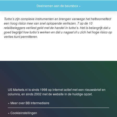
Deelnemen aan de beursbox »
Turbo’s zijn complexe instrumenten en brengen vanwege het hefboomeffect
een hoog risico mee van snel oplopende verliezen. 7 op de 10
retailbeleggers verliest geld met de handel in turbo’s. Het is belangrijk dat u
goed begrijpt hoe turbo’s werken en dat u nagaat of u zich het hoge risico op
verlies kunt permitteren.
US Markets.nl is sinds 1998 op internet actief met een nieuwsbrief en
columns, en sinds 2002 met de website in de huidige opzet.
» Meer over BB Intermediaire
» Cookieinstellingen