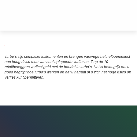
Turbo’s zijn complexe instrumenten en brengen vanwege het hefboomeffect
een hoog risico mee van snel oplopende verliezen. 7 op de 10
retailbeleggers verliest geld met de handel in turbo’s. Het is belangrijk dat u
goed begrijpt hoe turbo’s werken en dat u nagaat of u zich het hoge risico op
verlies kunt permitteren.