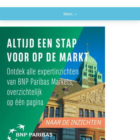
Meer...»