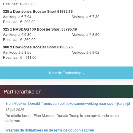
Resultaat: € -208,00
325 x Dow Jones Booster Short 61932.16
Aankoop à € 7,94
Verkoop à € 7,30
Resultaat: € -208,00
325 x NASDAQ 100 Booster Short 33795.49
Aankoop à € 9,30
Verkoop à € 8,50
Resultaat: € -260,00
300 x Dow Jones Booster Short 61935.76
Aankoop à € 8,55
Verkoop à € 9,02
Resultaat: € +141,00
Naar de Tradershop »
Partnerartikelen
Elon Musk en Donald Trump: van politieke samenwerking naar openlijke strijd
15 juli 2026
De relatie tussen Elon Musk en Don­ald Trump is een opval­lende com­bi­
natie van…
Waarom de dollarkoers en de rente de goudprijs sturen