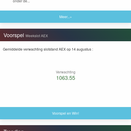
onder de...
Meer...»
Voorspel
Weekslot AEX
Gemiddelde verwachting slotstand AEX op 14 augustus :
Verwachting
1063.55
Voorspel en Win!