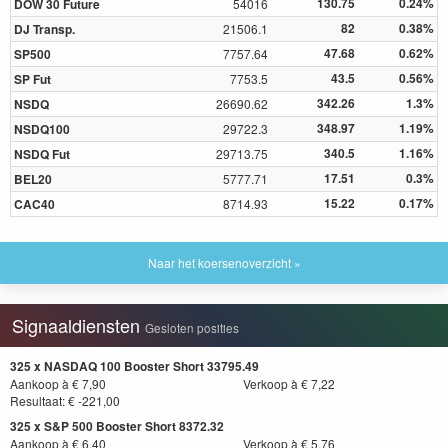
130.75
0.24%
DOW 30 Future
54016
82
0.38%
DJ Transp.
21506.1
47.68
0.62%
SP500
7757.64
43.5
0.56%
SP Fut
7753.5
342.26
1.3%
NSDQ
26690.62
348.97
1.19%
NSDQ100
29722.3
340.5
1.16%
NSDQ Fut
29713.75
17.51
0.3%
BEL20
5777.71
15.22
0.17%
CAC40
8714.93
Naar het koersenoverzicht »
Signaaldiensten
Gesloten posities
325 x NASDAQ 100 Booster Short 33795.49
Aankoop à € 7,90
Verkoop à € 7,22
Resultaat: € -221,00
325 x S&P 500 Booster Short 8372.32
Aankoop à € 6,40
Verkoop à € 5,76