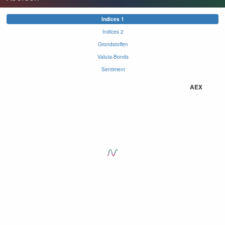
Indices 1
Indices 2
Grondstoffen
Valuta-Bonds
Sentiment
AEX