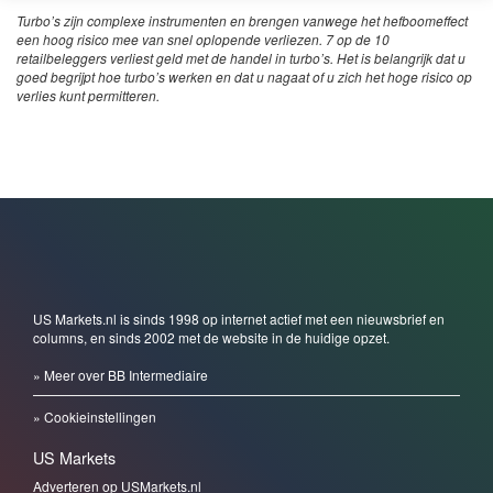
Turbo’s zijn complexe instrumenten en brengen vanwege het hefboomeffect
een hoog risico mee van snel oplopende verliezen. 7 op de 10
retailbeleggers verliest geld met de handel in turbo’s. Het is belangrijk dat u
goed begrijpt hoe turbo’s werken en dat u nagaat of u zich het hoge risico op
verlies kunt permitteren.
US Markets.nl is sinds 1998 op internet actief met een nieuwsbrief en
columns, en sinds 2002 met de website in de huidige opzet.
» Meer over BB Intermediaire
» Cookieinstellingen
US Markets
Adverteren op USMarkets.nl