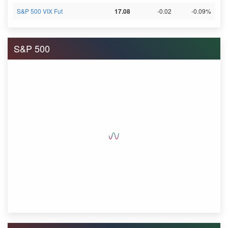
S&P 500 VIX Fut
17.08
-0.02
-0.09%
S&P 500