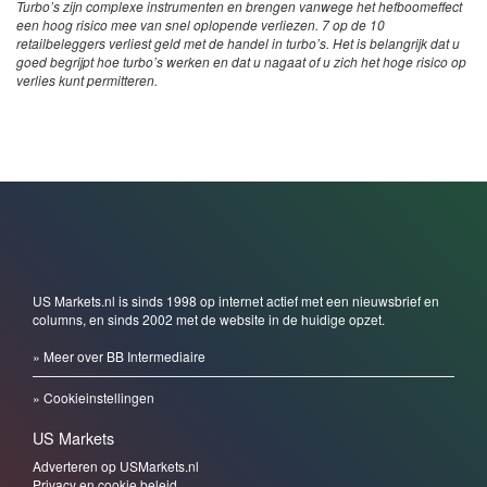
Turbo’s zijn complexe instrumenten en brengen vanwege het hefboomeffect
een hoog risico mee van snel oplopende verliezen. 7 op de 10
retailbeleggers verliest geld met de handel in turbo’s. Het is belangrijk dat u
goed begrijpt hoe turbo’s werken en dat u nagaat of u zich het hoge risico op
verlies kunt permitteren.
US Markets.nl is sinds 1998 op internet actief met een nieuwsbrief en
columns, en sinds 2002 met de website in de huidige opzet.
» Meer over BB Intermediaire
» Cookieinstellingen
US Markets
Adverteren op USMarkets.nl
Privacy en cookie beleid