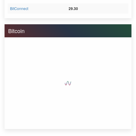
BitConnect
29.30
Bitcoin