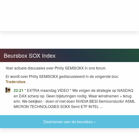
Beursbox SOX Index
Voer actuele discussies over Philly SEMISOXX in ons forum.
Er wordt over Philly SEMISOXX gediscussieerd in de volgende box:
Tradersbox
.
22:21
* EXTRA maandag VIDEO * We volgen de strategie op NASDAQ
en DAX scherp op. Geen bijsturingen nodig. Waar winstnemen + terug
erin. We bekijken - doen of niet doen NVIDIA BESI Semiconductor ASML
MICRON TECHNOLOGIES SOXX Semi ETF INTEL ...
Deelnemen aan de beursbox »