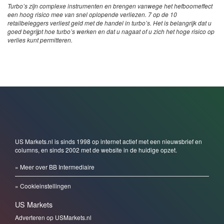
Turbo’s zijn complexe instrumenten en brengen vanwege het hefboomeffect
een hoog risico mee van snel oplopende verliezen. 7 op de 10
retailbeleggers verliest geld met de handel in turbo’s. Het is belangrijk dat u
goed begrijpt hoe turbo’s werken en dat u nagaat of u zich het hoge risico op
verlies kunt permitteren.
US Markets.nl is sinds 1998 op internet actief met een nieuwsbrief en
columns, en sinds 2002 met de website in de huidige opzet.
» Meer over BB Intermediaire
» Cookieinstellingen
US Markets
Adverteren op USMarkets.nl