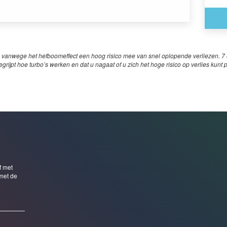
 vanwege het hefboomeffect een hoog risico mee van snel oplopende verliezen. 7 o
egrijpt hoe turbo’s werken en dat u nagaat of u zich het hoge risico op verlies kunt 
f met
met de