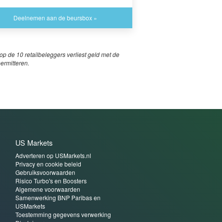
Deelnemen aan de beursbox »
p de 10 retailbeleggers verliest geld met de
permitteren.
US Markets
Adverteren op USMarkets.nl
Privacy en cookie beleid
Gebruiksvoorwaarden
Risico Turbo's en Boosters
Algemene voorwaarden
Samenwerking BNP Paribas en
USMarkets
Toestemming gegevens verwerking