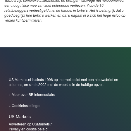
Turbo’s zijn complexe instrumenten en brengen vanwege het hefboomeffect
een hoog risico mee van snel oplopende verliezen. 7 op de 10
retailbeleggers verliest geld met de handel in turbo’s. Het is belangrijk dat u
goed begrijpt hoe turbo’s werken en dat u nagaat of u zich het hoge risico op
verlies kunt permitteren.
US Markets.nl is sinds 1998 op internet actief met een nieuwsbrief en
columns, en sinds 2002 met de website in de huidige opzet.
» Meer over BB Intermediaire
» Cookieinstellingen
US Markets
Adverteren op USMarkets.nl
Privacy en cookie beleid