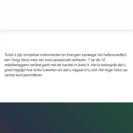
Turbo’s zijn complexe instrumenten en brengen vanwege het hefboomeffect
een hoog risico mee van snel oplopende verliezen. 7 op de 10
retailbeleggers verliest geld met de handel in turbo’s. Het is belangrijk dat u
goed begrijpt hoe turbo’s werken en dat u nagaat of u zich het hoge risico op
verlies kunt permitteren.