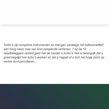
Turbo’s zijn complexe instrumenten en brengen vanwege het hefboomeffect
een hoog risico mee van snel oplopende verliezen. 7 op de 10
retailbeleggers verliest geld met de handel in turbo’s. Het is belangrijk dat u
goed begrijpt hoe turbo’s werken en dat u nagaat of u zich het hoge risico op
verlies kunt permitteren.