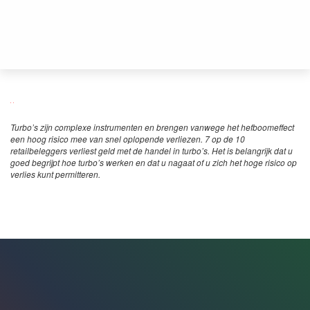
Turbo’s zijn complexe instrumenten en brengen vanwege het hefboomeffect
een hoog risico mee van snel oplopende verliezen. 7 op de 10
retailbeleggers verliest geld met de handel in turbo’s. Het is belangrijk dat u
goed begrijpt hoe turbo’s werken en dat u nagaat of u zich het hoge risico op
verlies kunt permitteren.