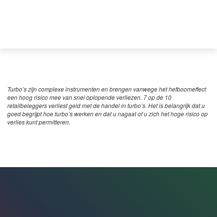
Turbo’s zijn complexe instrumenten en brengen vanwege het hefboomeffect
een hoog risico mee van snel oplopende verliezen. 7 op de 10
retailbeleggers verliest geld met de handel in turbo’s. Het is belangrijk dat u
goed begrijpt hoe turbo’s werken en dat u nagaat of u zich het hoge risico op
verlies kunt permitteren.