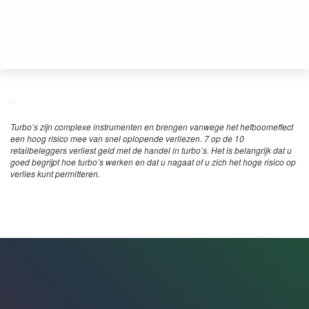
Turbo’s zijn complexe instrumenten en brengen vanwege het hefboomeffect
een hoog risico mee van snel oplopende verliezen. 7 op de 10
retailbeleggers verliest geld met de handel in turbo’s. Het is belangrijk dat u
goed begrijpt hoe turbo’s werken en dat u nagaat of u zich het hoge risico op
verlies kunt permitteren.