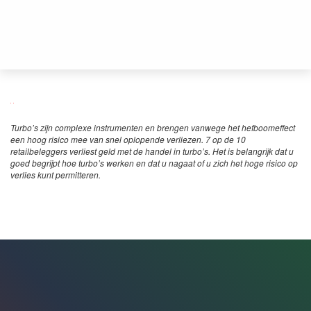
Turbo’s zijn complexe instrumenten en brengen vanwege het hefboomeffect
een hoog risico mee van snel oplopende verliezen. 7 op de 10
retailbeleggers verliest geld met de handel in turbo’s. Het is belangrijk dat u
goed begrijpt hoe turbo’s werken en dat u nagaat of u zich het hoge risico op
verlies kunt permitteren.