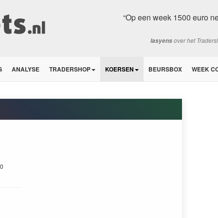
“Op een week 1500 euro net
over het Trader
lasyens
G
ANALYSE
TRADERSHOP
KOERSEN
BEURSBOX
WEEK C
0