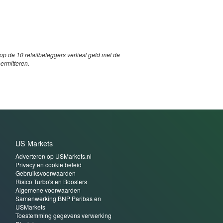
p de 10 retailbeleggers verliest geld met de
permitteren.
US Markets
Adverteren op USMarkets.nl
Privacy en cookie beleid
Gebruiksvoorwaarden
Risico Turbo's en Boosters
Algemene voorwaarden
Samenwerking BNP Paribas en
USMarkets
Toestemming gegevens verwerking