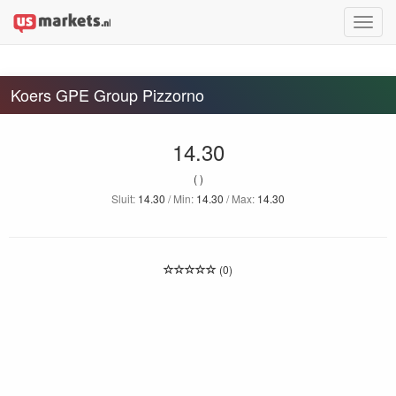
Toggle
naviga
Koers GPE Group Pizzorno
14.30
( )
Sluit:
14.30
/ Min:
14.30
/ Max:
14.30
(0)