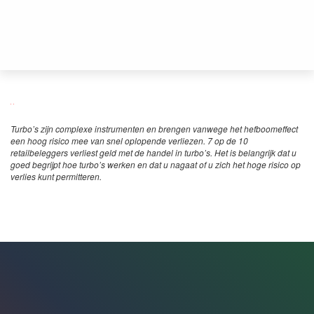
Turbo’s zijn complexe instrumenten en brengen vanwege het hefboomeffect
een hoog risico mee van snel oplopende verliezen. 7 op de 10
retailbeleggers verliest geld met de handel in turbo’s. Het is belangrijk dat u
goed begrijpt hoe turbo’s werken en dat u nagaat of u zich het hoge risico op
verlies kunt permitteren.