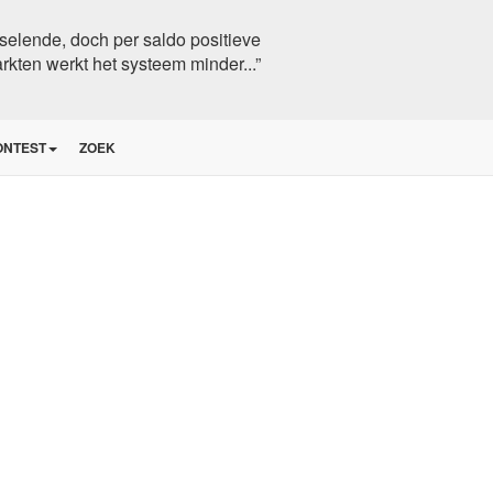
selende, doch per saldo positieve
arkten werkt het systeem minder...”
ONTEST
ZOEK