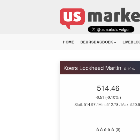
HOME
BEURSDAGBOEK
LIVEBLO
Koers Lockheed Martin
-0.10%
514.46
-0.51
(-0.10% )
Sluit:
514.97
/ Min:
512.78
/ Max:
520.6
(0)