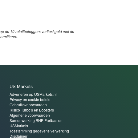
p de 10 retailbeleggers verliest geld met de
permitteren.
US Markets
Adverteren op USMarkets.nl
Privacy en cookie beleid
Gebruiksvoorwaarden
Risico Turbo's en Boosters
Algemene voorwaarden
Samenwerking BNP Paribas en
USMarkets
Toestemming gegevens verwerking
Disclaimer