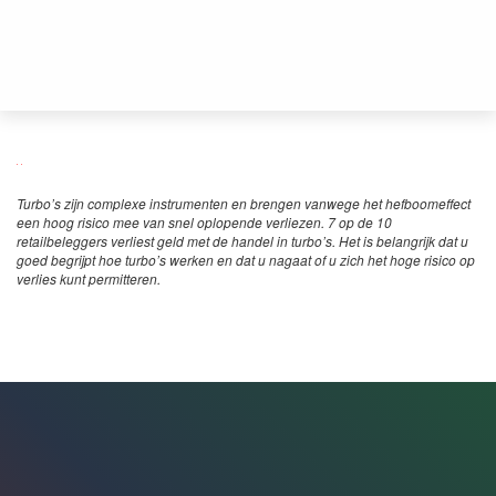
Turbo’s zijn complexe instrumenten en brengen vanwege het hefboomeffect
een hoog risico mee van snel oplopende verliezen. 7 op de 10
retailbeleggers verliest geld met de handel in turbo’s. Het is belangrijk dat u
goed begrijpt hoe turbo’s werken en dat u nagaat of u zich het hoge risico op
verlies kunt permitteren.