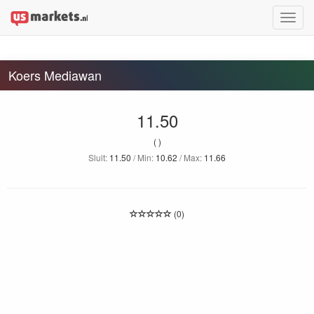
Toggle
naviga
Koers Mediawan
11.50
( )
Sluit:
11.50
/ Min:
10.62
/ Max:
11.66
(0)