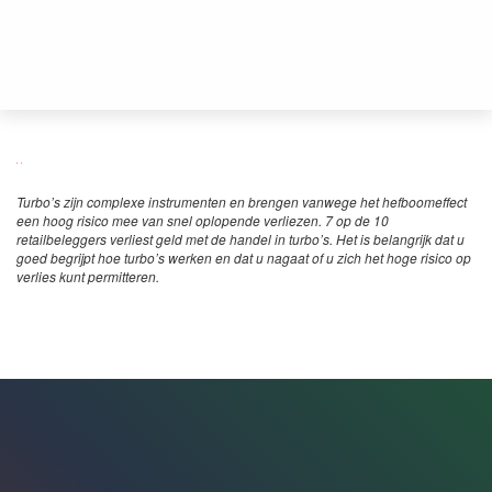
Turbo’s zijn complexe instrumenten en brengen vanwege het hefboomeffect
een hoog risico mee van snel oplopende verliezen. 7 op de 10
retailbeleggers verliest geld met de handel in turbo’s. Het is belangrijk dat u
goed begrijpt hoe turbo’s werken en dat u nagaat of u zich het hoge risico op
verlies kunt permitteren.