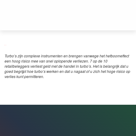
Turbo’s zijn complexe instrumenten en brengen vanwege het hefboomeffect
een hoog risico mee van snel oplopende verliezen. 7 op de 10
retailbeleggers verliest geld met de handel in turbo’s. Het is belangrijk dat u
goed begrijpt hoe turbo’s werken en dat u nagaat of u zich het hoge risico op
verlies kunt permitteren.