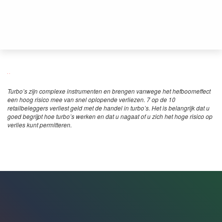
Turbo’s zijn complexe instrumenten en brengen vanwege het hefboomeffect
een hoog risico mee van snel oplopende verliezen. 7 op de 10
retailbeleggers verliest geld met de handel in turbo’s. Het is belangrijk dat u
goed begrijpt hoe turbo’s werken en dat u nagaat of u zich het hoge risico op
verlies kunt permitteren.