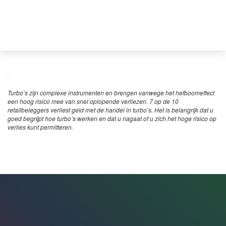
Turbo’s zijn complexe instrumenten en brengen vanwege het hefboomeffect
een hoog risico mee van snel oplopende verliezen. 7 op de 10
retailbeleggers verliest geld met de handel in turbo’s. Het is belangrijk dat u
goed begrijpt hoe turbo’s werken en dat u nagaat of u zich het hoge risico op
verlies kunt permitteren.