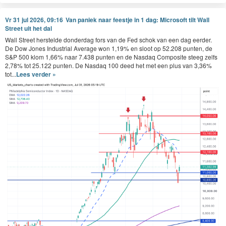
Vr 31 jul 2026, 09:16
Van paniek naar feestje in 1 dag: Microsoft tilt Wall
Street uit het dal
Wall Street herstelde donderdag fors van de Fed schok van een dag eerder.
De Dow Jones Industrial Average won 1,19% en sloot op 52.208 punten, de
S&P 500 klom 1,66% naar 7.438 punten en de Nasdaq Composite steeg zelfs
2,78% tot 25.122 punten. De Nasdaq 100 deed het met een plus van 3,36%
tot...
Lees verder »