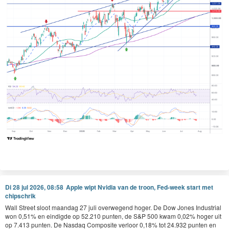
Di 28 jul 2026, 08:58
Apple wipt Nvidia van de troon, Fed-week start met
chipschrik
Wall Street sloot maandag 27 juli overwegend hoger. De Dow Jones Industrial
won 0,51% en eindigde op 52.210 punten, de S&P 500 kwam 0,02% hoger uit
op 7.413 punten. De Nasdaq Composite verloor 0,18% tot 24.932 punten en