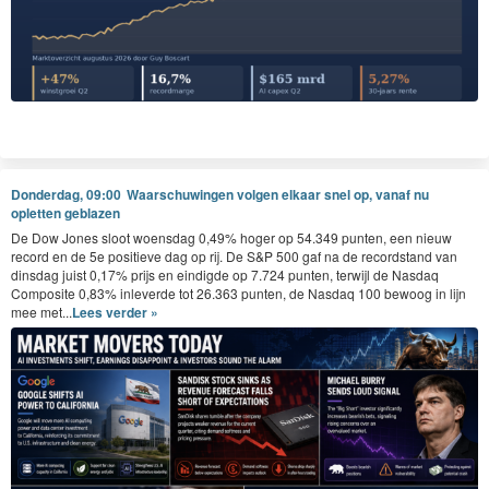
Donderdag, 09:00
Waarschuwingen volgen elkaar snel op, vanaf nu
opletten geblazen
De Dow Jones sloot woensdag 0,49% hoger op 54.349 punten, een nieuw
record en de 5e positieve dag op rij. De S&P 500 gaf na de recordstand van
dinsdag juist 0,17% prijs en eindigde op 7.724 punten, terwijl de Nasdaq
Composite 0,83% inleverde tot 26.363 punten, de Nasdaq 100 bewoog in lijn
mee met...
Lees verder »