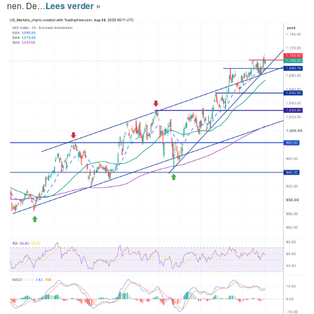
nen. De…
Lees verder »