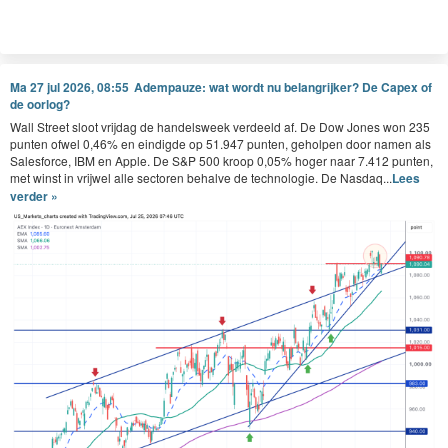
Ma 27 jul 2026, 08:55
Adempauze: wat wordt nu belangrijker? De Capex of
de oorlog?
Wall Street sloot vrijdag de handelsweek verdeeld af. De Dow Jones won 235
punten ofwel 0,46% en eindigde op 51.947 punten, geholpen door namen als
Salesforce, IBM en Apple. De S&P 500 kroop 0,05% hoger naar 7.412 punten,
met winst in vrijwel alle sectoren behalve de technologie. De Nasdaq...
Lees
verder »