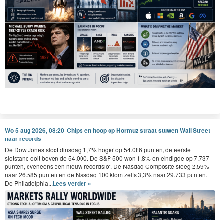
Wo 5 aug 2026, 08:20
Chips en hoop op Hormuz straat stuwen Wall Street
naar records
De Dow Jones sloot dinsdag 1,7% hoger op 54.086 punten, de eerste
slotstand ooit boven de 54.000. De S&P 500 won 1,8% en eindigde op 7.737
punten, eveneens een nieuw recordslot. De Nasdaq Composite steeg 2,59%
naar 26.585 punten en de Nasdaq 100 klom zelfs 3,3% naar 29.733 punten.
De Philadelphia...
Lees verder »