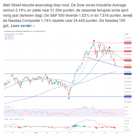
Wall Street kleurde woensdag diep rood. De Dow Jones Industrial Average
verloor 2,19% en zakte naar 51.594 punten, de zwaarste terugval sinds april
vorig jaar (tarieven dag). De S&P 500 leverde 1,52% in tot 7.316 punten, terwijl
de Nasdaq Composite 1,74% daalde naar 24.443 punten. De Nasdaq 100
gaf...
Lees verder »