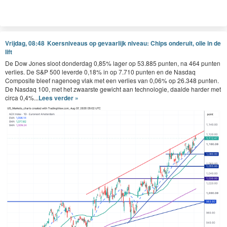
Vrijdag, 08:48
Koersniveaus op gevaarlijk niveau: Chips onderuit, olie in de
lift
De Dow Jones sloot donderdag 0,85% lager op 53.885 punten, na 464 punten
verlies. De S&P 500 leverde 0,18% in op 7.710 punten en de Nasdaq
Composite bleef nagenoeg vlak met een verlies van 0,06% op 26.348 punten.
De Nasdaq 100, met het zwaarste gewicht aan technologie, daalde harder met
circa 0,4%...
Lees verder »