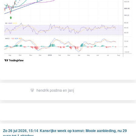
🐻
hendrik postma en janj
Zo 26 jul 2026, 15:14
Kansrijke week op komst: Mooie aanbieding, nu 29
euro tot 1 oktober