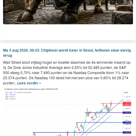
Ma 3 aug 2026, 08:53
Chipfeest wordt kater in Seoul, hefboom slaat stevig
terug
Wall Street sloot vrijdag hoger en boekte daarmee de 4e winnende maand op
rij. De Dow Jones Industrial Average won 0,53% tot 52.485 punten, de S&P
500 steeg 0,70% naar 7.490 punten en de Nasdaq Composite klom 1% naar
25.374 punten. De Nasdaq 100 deed het met een plus van 0,60% tot 28.274
punten...
Lees verder »