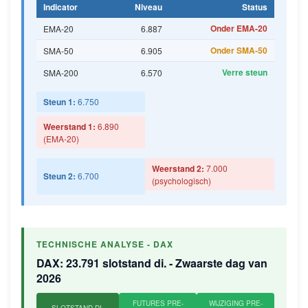
Indicator
Niveau
Status
Onder EMA-20
EMA-20
6.887
Onder SMA-50
SMA-50
6.905
Verre steun
SMA-200
6.570
Steun 1:
6.750
Weerstand 1:
6.890
(EMA-20)
Weerstand 2:
7.000
Steun 2:
6.700
(psychologisch)
TECHNISCHE ANALYSE - DAX
DAX: 23.791 slotstand di. - Zwaarste dag van
2026
FUTURES PRE-
WIJZIGING PRE-