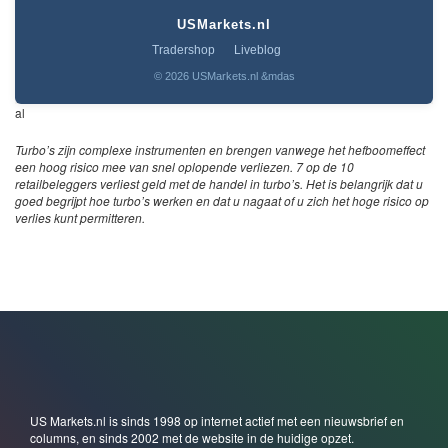
USMarkets.nl
Tradershop
Liveblog
© 2026 USMarkets.nl &mdas
al
Turbo’s zijn complexe instrumenten en brengen vanwege het hefboomeffect
een hoog risico mee van snel oplopende verliezen. 7 op de 10
retailbeleggers verliest geld met de handel in turbo’s. Het is belangrijk dat u
goed begrijpt hoe turbo’s werken en dat u nagaat of u zich het hoge risico op
verlies kunt permitteren.
US Markets.nl is sinds 1998 op internet actief met een nieuwsbrief en
columns, en sinds 2002 met de website in de huidige opzet.