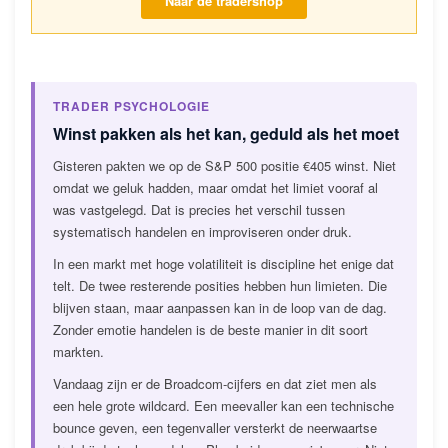
Naar de tradershop
TRADER PSYCHOLOGIE
Winst pakken als het kan, geduld als het moet
Gisteren pakten we op de S&P 500 positie €405 winst. Niet
omdat we geluk hadden, maar omdat het limiet vooraf al
was vastgelegd. Dat is precies het verschil tussen
systematisch handelen en improviseren onder druk.
In een markt met hoge volatiliteit is discipline het enige dat
telt. De twee resterende posities hebben hun limieten. Die
blijven staan, maar aanpassen kan in de loop van de dag.
Zonder emotie handelen is de beste manier in dit soort
markten.
Vandaag zijn er de Broadcom-cijfers en dat ziet men als
een hele grote wildcard. Een meevaller kan een technische
bounce geven, een tegenvaller versterkt de neerwaartse