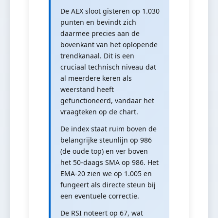
De AEX sloot gisteren op 1.030
punten en bevindt zich
daarmee precies aan de
bovenkant van het oplopende
trendkanaal. Dit is een
cruciaal technisch niveau dat
al meerdere keren als
weerstand heeft
gefunctioneerd, vandaar het
vraagteken op de chart.
De index staat ruim boven de
belangrijke steunlijn op 986
(de oude top) en ver boven
het 50-daags SMA op 986. Het
EMA-20 zien we op 1.005 en
fungeert als directe steun bij
een eventuele correctie.
De RSI noteert op 67, wat