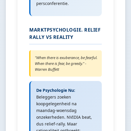
persconferentie.
MARKTPSYCHOLOGIE. RELIEF
RALLY VS REALITY
"When there is exuberance, be fearful.
When there is fear, be greedy." -
Warren Buffett
De Psychologie Nu:
Beleggers zoeken
koopgelegenheid na
maandag-woensdag
onzekerheden. NVIDIA beat,
dus relief-rally. Maar
rationaliteit ontbreekt: