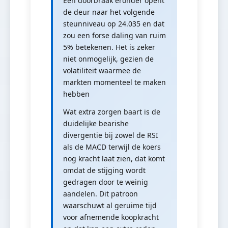
Een doorbraak eronder opent
de deur naar het volgende
steunniveau op 24.035 en dat
zou een forse daling van ruim
5% betekenen. Het is zeker
niet onmogelijk, gezien de
volatiliteit waarmee de
markten momenteel te maken
hebben
Wat extra zorgen baart is de
duidelijke bearishe
divergentie bij zowel de RSI
als de MACD terwijl de koers
nog kracht laat zien, dat komt
omdat de stijging wordt
gedragen door te weinig
aandelen. Dit patroon
waarschuwt al geruime tijd
voor afnemende koopkracht