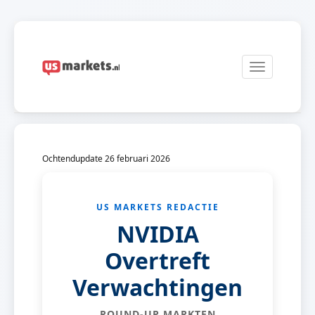
Toggle
navigation
Ochtendupdate 26 februari 2026
US MARKETS REDACTIE
NVIDIA
Overtreft
Verwachtingen
ROUND-UP MARKTEN