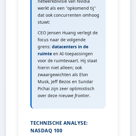
netwerkdivisie van Nvidia
werkt als een "opkomend tij"
dat ook concurrenten omhoog
stuwt:
CEO Jensen Huang verlegt de
focus naar de volgende
grens:
datacenters in de
ruimte
en AI-toepassingen
voor de ruimtevaart. Hij staat
hierin niet alleen; ook
zwaargewichten als Elon
Musk, Jeff Bezos en Sundar
Pichai zijn zeer optimistisch
over deze nieuwe
frontier
.
TECHNISCHE ANALYSE:
NASDAQ 100