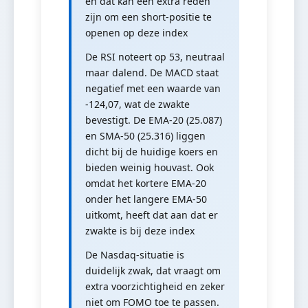
en dat kan een extra reden
zijn om een short-positie te
openen op deze index
De RSI noteert op 53, neutraal
maar dalend. De MACD staat
negatief met een waarde van
-124,07, wat de zwakte
bevestigt. De EMA-20 (25.087)
en SMA-50 (25.316) liggen
dicht bij de huidige koers en
bieden weinig houvast. Ook
omdat het kortere EMA-20
onder het langere EMA-50
uitkomt, heeft dat aan dat er
zwakte is bij deze index
De Nasdaq-situatie is
duidelijk zwak, dat vraagt om
extra voorzichtigheid en zeker
niet om FOMO toe te passen.