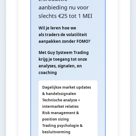
aanbieding nu voor
slechts €25 tot 1 MEI
Wil je leren hoe we
als traders de volatiliteit
aanpakken zonder FOMO?
Met Guy Systeem Trading
krijg je toegang tot onze
analyses, signalen, en
coaching
Dagelijkse market updates
& handelssignalen
Technische analyse +
intermarket relaties
Risk management &
position sizing
Trading psychologie &
besluitvorming