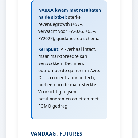
NVIDIA kwam met resultaten
na de slotbel:
sterke
revenuegrowth (+57%
verwacht voor FY2026, +65%
FY2027), guidance op schema.
Kernpunt:
AI-verhaal intact,
maar marktbreedte kan
verzwakken. Decliners
outnumberde gainers in Azië.
Dit is concentration in tech,
niet een brede marktsterkte.
Voorzichtig blijven
positioneren en opletten met
FOMO gedrag.
VANDAAG. FUTURES