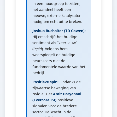
in een houdgreep te zitten;
het aandeel heeft een
nieuwe, externe katalysator
nodig om echt uit te breken.
Joshua Buchalter (TD Cowen):
Hij omschrijft het huidige
sentiment als "zeer lauw"
(
tepid
). Volgens hem
weerspiegelt de huidige
beurskoers niet de
fundamentele waarde van het
bedrijf.
Positieve spin:
Ondanks de
zijwaartse beweging van
Nvidia, ziet
Amit Daryanani
(Evercore ISI)
positieve
signalen voor de bredere
sector. De kracht in de