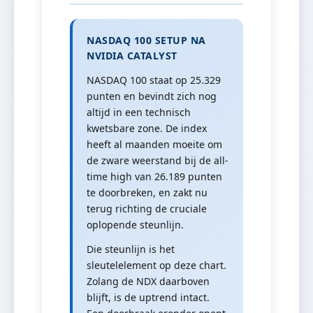
NASDAQ 100 SETUP NA
NVIDIA CATALYST
NASDAQ 100 staat op 25.329
punten en bevindt zich nog
altijd in een technisch
kwetsbare zone. De index
heeft al maanden moeite om
de zware weerstand bij de all-
time high van 26.189 punten
te doorbreken, en zakt nu
terug richting de cruciale
oplopende steunlijn.
Die steunlijn is het
sleutelelement op deze chart.
Zolang de NDX daarboven
blijft, is de uptrend intact.