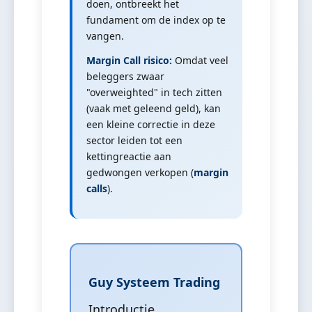
doen, ontbreekt het
fundament om de index op te
vangen.
Margin Call risico:
Omdat veel
beleggers zwaar
"overweighted" in tech zitten
(vaak met geleend geld), kan
een kleine correctie in deze
sector leiden tot een
kettingreactie aan
gedwongen verkopen (
margin
calls
).
Guy Systeem Trading
Introductie