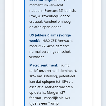
momentum verwacht
nabeurs. Evercore ISI bullish,
FY4Q26 revenueguidance
cruciaal. Aandeel omhoog
de afgelopen dagen.
US Jobless Claims (vorige
week):
14:30 CET. Verwacht
rond 217k. Arbeidsmarkt
normaliseren, geen schok
verwacht.
Macro sentiment:
Trump
tarief-onzekerheid domineert.
10% basisstelling, potentieel
kan dat oplopen tot 15% via
escalatie. Markten wachten
op details. Morgen (27
februari) mogelijk nieuws
tijdens een Trump-