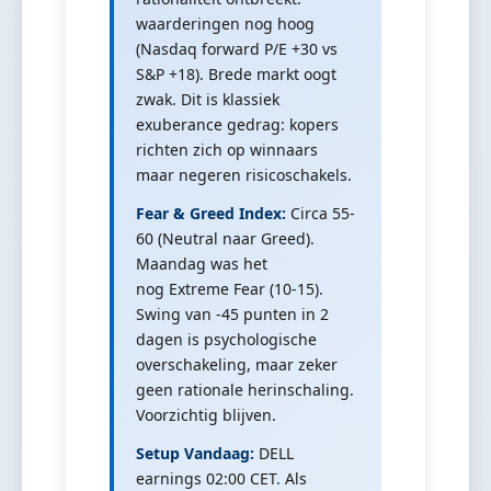
waarderingen nog hoog
(Nasdaq forward P/E +30 vs
S&P +18). Brede markt oogt
zwak. Dit is klassiek
exuberance gedrag: kopers
richten zich op winnaars
maar negeren risicoschakels.
Fear & Greed Index:
Circa 55-
60 (Neutral naar Greed).
Maandag was het
nog Extreme Fear (10-15).
Swing van -45 punten in 2
dagen is psychologische
overschakeling, maar zeker
geen rationale herinschaling.
Voorzichtig blijven.
Setup Vandaag:
DELL
earnings 02:00 CET. Als