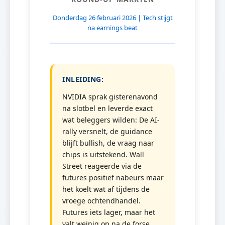
Donderdag 26 februari 2026 | Tech stijgt
na earnings beat
INLEIDING:
NVIDIA sprak gisterenavond
na slotbel en leverde exact
wat beleggers wilden: De AI-
rally versnelt, de guidance
blijft bullish, de vraag naar
chips is uitstekend. Wall
Street reageerde via de
futures positief nabeurs maar
het koelt wat af tijdens de
vroege ochtendhandel.
Futures iets lager, maar het
valt weinig op na de forse