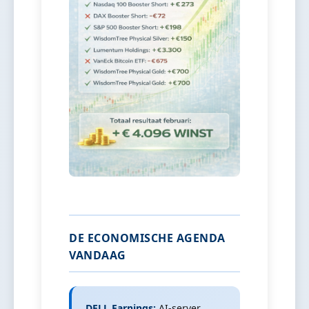
DE ECONOMISCHE AGENDA
VANDAAG
DELL Earnings:
AI-server