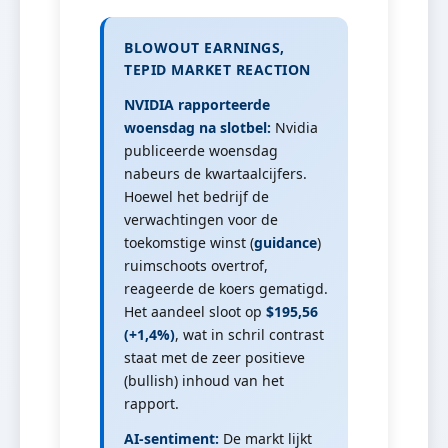
BLOWOUT EARNINGS,
TEPID MARKET REACTION
NVIDIA rapporteerde
woensdag na slotbel:
Nvidia
publiceerde woensdag
nabeurs de kwartaalcijfers.
Hoewel het bedrijf de
verwachtingen voor de
toekomstige winst (
guidance
)
ruimschoots overtrof,
reageerde de koers gematigd.
Het aandeel sloot op
$195,56
(+1,4%)
, wat in schril contrast
staat met de zeer positieve
(bullish) inhoud van het
rapport.
AI-sentiment:
De markt lijkt