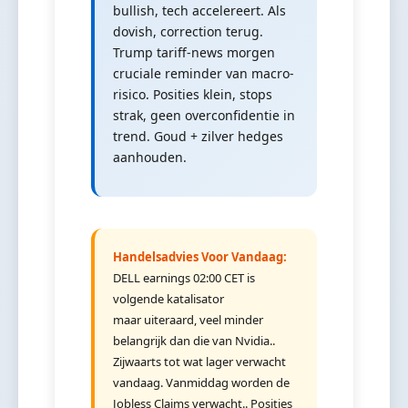
bullish, tech accelereert. Als
dovish, correction terug.
Trump tariff-news morgen
cruciale reminder van macro-
risico. Posities klein, stops
strak, geen overconfidentie in
trend. Goud + zilver hedges
aanhouden.
Handelsadvies Voor Vandaag:
DELL earnings 02:00 CET is
volgende katalisator
maar uiteraard, veel minder
belangrijk dan die van Nvidia..
Zijwaarts tot wat lager verwacht
vandaag. Vanmiddag worden de
Jobless Claims verwacht.. Posities