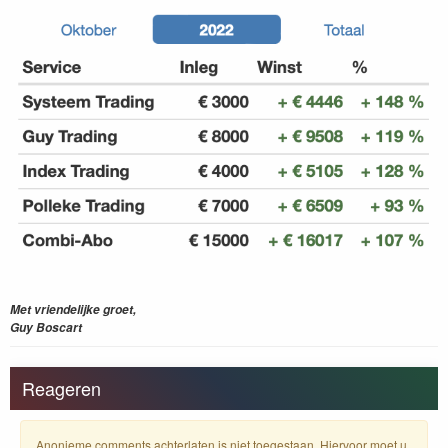
Met vriendelijke groet,
Guy Boscart
Reageren
Anonieme comments achterlaten is niet toegestaan. Hiervoor moet u