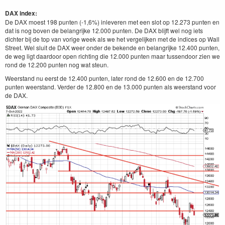
DAX index:
De DAX moest 198 punten (-1,6%) inleveren met een slot op 12.273 punten en
dat is nog boven de belangrijke 12.000 punten. De DAX blijft wel nog iets
dichter bij de top van vorige week als we het vergelijken met de indices op Wall
Street. Wel sluit de DAX weer onder de bekende en belangrijke 12.400 punten,
de weg ligt daardoor open richting die 12.000 punten maar tussendoor zien we
rond de 12.200 punten nog wat steun.
Weerstand nu eerst de 12.400 punten, later rond de 12.600 en de 12.700
punten weerstand. Verder de 12.800 en de 13.000 punten als weerstand voor
de DAX.