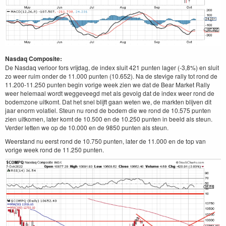
Nasdaq Composite:
De Nasdaq verloor fors vrijdag, de index sluit 421 punten lager (-3,8%) en sluit
zo weer ruim onder de 11.000 punten (10.652). Na de stevige rally tot rond de
11.200-11.250 punten begin vorige week zien we dat de Bear Market Rally
weer helemaal wordt weggeveegd met als gevolg dat de index weer rond de
bodemzone uitkomt. Dat het snel blijft gaan weten we, de markten blijven dit
jaar enorm volatiel. Steun nu rond de bodem die we rond de 10.575 punten
zien uitkomen, later komt de 10.500 en de 10.250 punten in beeld als steun.
Verder letten we op de 10.000 en de 9850 punten als steun.
Weerstand nu eerst rond de 10.750 punten, later de 11.000 en de top van
vorige week rond de 11.250 punten.