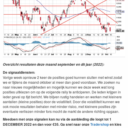
Overzicht resultaten deze maand september en dit jaar (2022):
De signaaldiensten:
Vorige week opnieuw 2 keer de posities goed kunnen sluiten met winst zodat
we er tijdens de maand oktober al meer dan goed voorstaan. We zoeken nu
naar nieuwe mogelijkheden en mogelijk kunnen we deze week wat long
posities uitkiezen om op de volgende rally te anticiperen. De leden krijgen in
ieder geval op tijd bericht. We blijven rustig handelen en werken met kleinere
aantallen (kleine posities) door de volatiliteit. Door die volatiliteit kunnen we
ook mooie resultaten behalen met minder risico, met kleinere posities zijn
eventuele verliezen minder fors mocht de markt de andere richting opgaan.
Meedoen met onze signalen kan nu via de aanbieding die loopt tot 1
DECEMBER 2022 en dan voor €35.
Ga snel naar onze
Tradershop
en kies