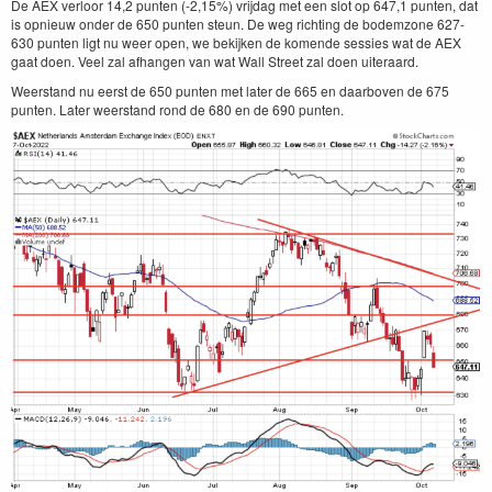
De AEX verloor 14,2 punten (-2,15%) vrijdag met een slot op 647,1 punten, dat
is opnieuw onder de 650 punten steun. De weg richting de bodemzone 627-
630 punten ligt nu weer open, we bekijken de komende sessies wat de AEX
gaat doen. Veel zal afhangen van wat Wall Street zal doen uiteraard.
Weerstand nu eerst de 650 punten met later de 665 en daarboven de 675
punten. Later weerstand rond de 680 en de 690 punten.