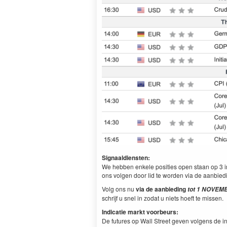
Signaaldiensten:
We hebben enkele posities open staan op 3 i
ons volgen door lid te worden via de aanbiedi
Volg ons nu
via de aanbieding
tot
1 NOVEM
schrijf u snel in zodat u niets hoeft te missen.
Indicatie markt voorbeurs:
De futures op Wall Street geven volgens de i