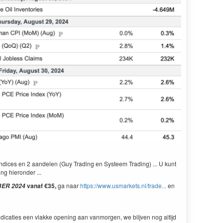
ndices en 2 aandelen (Guy Trading en Systeem Trading) ... U kunt
ng hieronder ...
vanaf €35,
ga naar
https://www.usmarkets.nl/trade...
en
BER
2024
ndicaties een vlakke opening aan vanmorgen, we blijven nog altijd