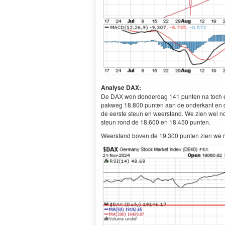
Analyse DAX:
De DAX won donderdag 141 punten na toch een 
pakweg 18.800 punten aan de onderkant en 
de eerste steun en weerstand. We zien wel n
steun rond de 18.600 en 18.450 punten.
Weerstand boven de 19.300 punten zien we r