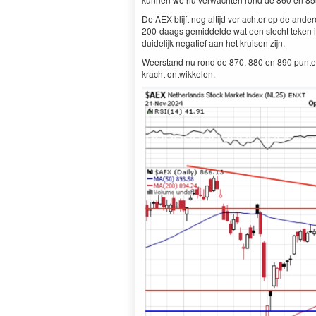
De AEX blijft nog altijd ver achter op de ande
200-daags gemiddelde wat een slecht teken is
duidelijk negatief aan het kruisen zijn.
Weerstand nu rond de 870, 880 en 890 punte
kracht ontwikkelen.