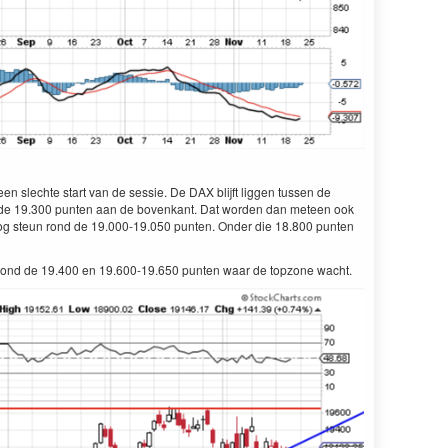
slechte start van de sessie. De DAX blijft liggen tussen de
de 19.300 punten aan de bovenkant. Dat worden dan meteen ook
og steun rond de 19.000-19.050 punten. Onder die 18.800 punten
ond de 19.400 en 19.600-19.650 punten waar de topzone wacht.