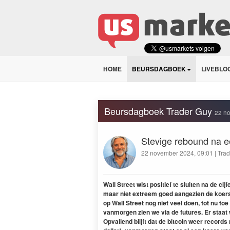
HOME
BEURSDAGBOEK
LIVEBLO
Beursdagboek Trader Guy
22 n
Stevige rebound na een
22 november 2024, 09:01 | Trad
Wall Street wist positief te sluiten na de 
maar niet extreem goed aangezien de koers
op Wall Street nog niet veel doen, tot nu to
vanmorgen zien we via de futures. Er staat 
Opvallend blijft dat de bitcoin weer records