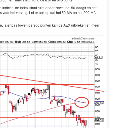
re indices, de index staat ruim onder zowel het 50-daags en het
 voor het vervolg. Let er ook op dat het 50-MA en het 200-MA nu
n, later pas boven de 900 punten kan de AEX uitbreken en meer