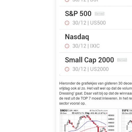
Hieronder de grafiekjes van gisteren 30 decem
vrijdag ook al zo. Het valt wel op dat de vol
Dressing' gaat. Daar valt bij op dat de winnaar 
de rest uit de TOP 7 moest inleveren. In het re
sector vooral op.