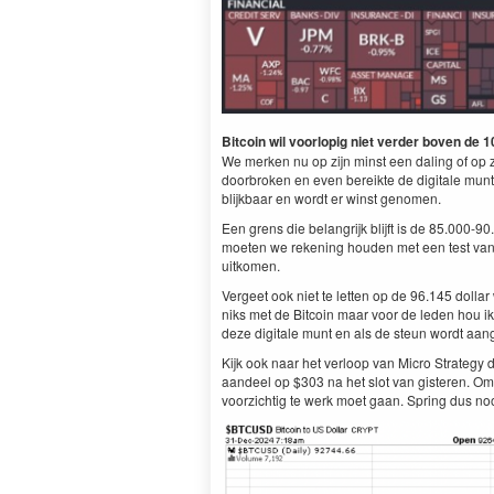
Bitcoin wil voorlopig niet verder boven de 1
We merken nu op zijn minst een daling of op zi
doorbroken en even bereikte de digitale munt 
blijkbaar en wordt er winst genomen.
Een grens die belangrijk blijft is de 85.000-9
moeten we rekening houden met een test van 
uitkomen.
Vergeet ook niet te letten op de 96.145 doll
niks met de Bitcoin maar voor de leden hou i
deze digitale munt en als de steun wordt aan
Kijk ook naar het verloop van Micro Strategy da
aandeel op $303 na het slot van gisteren. Om
voorzichtig te werk moet gaan. Spring dus nooi