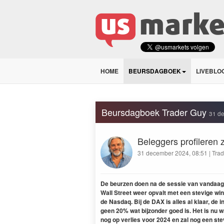
HOME
BEURSDAGBOEK
LIVEBLO
Beursdagboek Trader Guy
31 d
Beleggers profileren
31 december 2024, 08:51 | Trad
De beurzen doen na de sessie van vandaag 
Wall Street weer opvalt met een stevige w
de Nasdaq. Bij de DAX is alles al klaar, de i
geen 20% wat bijzonder goed is. Het is nu 
nog op verlies voor 2024 en zal nog een ste