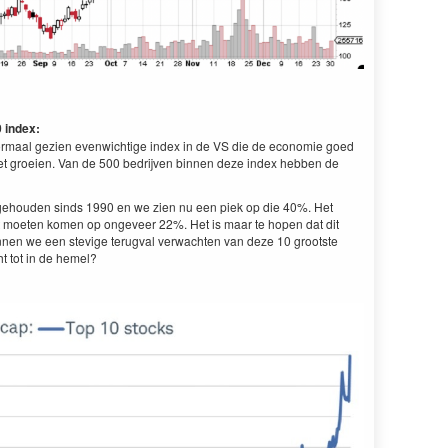
 index:
rmaal gezien evenwichtige index in de VS die de economie goed
het groeien. Van de 500 bedrijven binnen deze index hebben de
bijgehouden sinds 1990 en we zien nu een piek op die 40%. Het
t moeten komen op ongeveer 22%. Het is maar te hopen dat dit
nen we een stevige terugval verwachten van deze 10 grootste
t tot in de hemel?