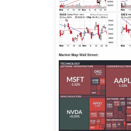
Market Map Wall Street: