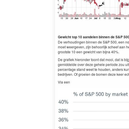
Gewicht top 10 aandelen binnen de S&P 500
De verhoudingen binnen de S&P 500, een no
moet weergeven, zijn behoorlijk scheef aan 
grootste 10 een gewicht van bijna 40%.
De grafiek hieronder toont dat mooi, dat is 
gemiddelde over deze gehele periode zou ui
percentage stand weet te houden, anders kun
bedrijven. Of groeien de bomen deze keer ech
Via een