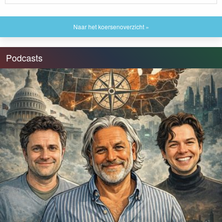
Naar het koersenoverzicht »
Podcasts