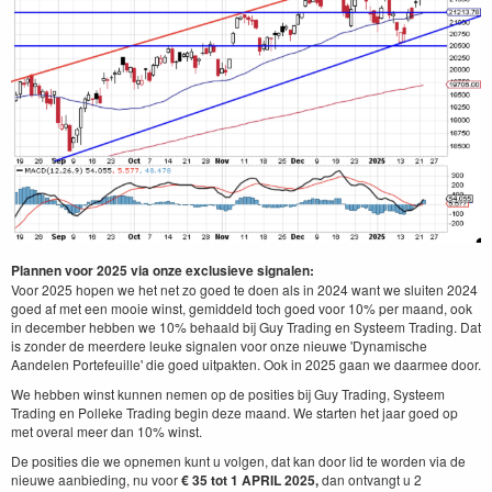
Plannen voor 2025 via onze exclusieve signalen:
Voor 2025 hopen we het net zo goed te doen als in 2024 want we sluiten 2024
goed af met een mooie winst, gemiddeld toch goed voor 10% per maand, ook
in december hebben we 10% behaald bij Guy Trading en Systeem Trading. Dat
is zonder de meerdere leuke signalen voor onze nieuwe 'Dynamische
Aandelen Portefeuille' die goed uitpakten. Ook in 2025 gaan we daarmee door.
We hebben winst kunnen nemen op de posities bij Guy Trading, Systeem
Trading en Polleke Trading begin deze maand. We starten het jaar goed op
met overal meer dan 10% winst.
De posities die we opnemen kunt u volgen, dat kan door lid te worden via de
nieuwe aanbieding, nu voor
€ 35 tot 1 APRIL
2025,
dan ontvangt u 2