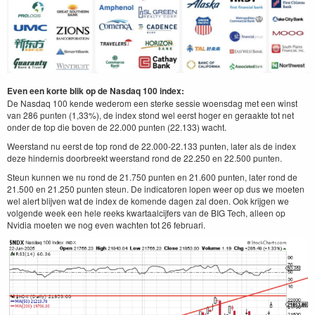
Even een korte blik op de Nasdaq 100 index:
De Nasdaq 100 kende wederom een sterke sessie woensdag met een winst
van 286 punten (1,33%), de index stond wel eerst hoger en geraakte tot net
onder de top die boven de 22.000 punten (22.133) wacht.
Weerstand nu eerst de top rond de 22.000-22.133 punten, later als de index
deze hindernis doorbreekt weerstand rond de 22.250 en 22.500 punten.
Steun kunnen we nu rond de 21.750 punten en 21.600 punten, later rond de
21.500 en 21.250 punten steun. De indicatoren lopen weer op dus we moeten
wel alert blijven wat de index de komende dagen zal doen. Ook krijgen we
volgende week een hele reeks kwartaalcijfers van de BIG Tech, alleen op
Nvidia moeten we nog even wachten tot 26 februari.