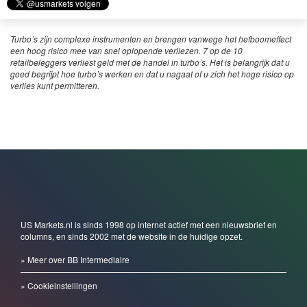
Turbo’s zijn complexe instrumenten en brengen vanwege het hefboomeffect
een hoog risico mee van snel oplopende verliezen. 7 op de 10
retailbeleggers verliest geld met de handel in turbo’s. Het is belangrijk dat u
goed begrijpt hoe turbo’s werken en dat u nagaat of u zich het hoge risico op
verlies kunt permitteren.
US Markets.nl is sinds 1998 op internet actief met een nieuwsbrief en
columns, en sinds 2002 met de website in de huidige opzet.
» Meer over BB Intermediaire
» Cookieinstellingen