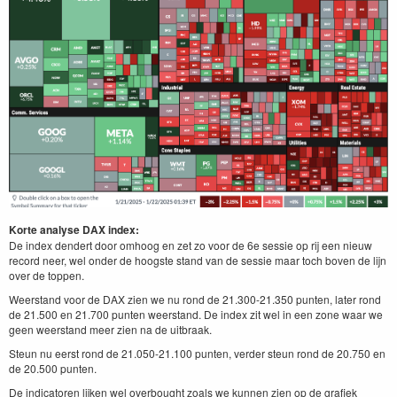
Korte analyse DAX index:
De index dendert door omhoog en zet zo voor de 6e sessie op rij een nieuw
record neer, wel onder de hoogste stand van de sessie maar toch boven de lijn
over de toppen.
Weerstand voor de DAX zien we nu rond de 21.300-21.350 punten, later rond
de 21.500 en 21.700 punten weerstand. De index zit wel in een zone waar we
geen weerstand meer zien na de uitbraak.
Steun nu eerst rond de 21.050-21.100 punten, verder steun rond de 20.750 en
de 20.500 punten.
De indicatoren lijken wel overbought zoals we kunnen zien op de grafiek