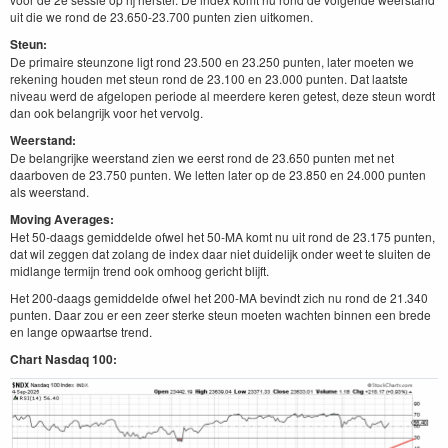
uit die we rond de 23.650-23.700 punten zien uitkomen.
Steun:
De primaire steunzone ligt rond 23.500 en 23.250 punten, later moeten we
rekening houden met steun rond de 23.100 en 23.000 punten. Dat laatste
niveau werd de afgelopen periode al meerdere keren getest, deze steun wordt
dan ook belangrijk voor het vervolg.
Weerstand:
De belangrijke weerstand zien we eerst rond de 23.650 punten met net
daarboven de 23.750 punten. We letten later op de 23.850 en 24.000 punten
als weerstand.
Moving Averages:
Het 50-daags gemiddelde ofwel het 50-MA komt nu uit rond de 23.175 punten,
dat wil zeggen dat zolang de index daar niet duidelijk onder weet te sluiten de
midlange termijn trend ook omhoog gericht blijft.
Het 200-daags gemiddelde ofwel het 200-MA bevindt zich nu rond de 21.340
punten. Daar zou er een zeer sterke steun moeten wachten binnen een brede
en lange opwaartse trend.
Chart Nasdaq 100: