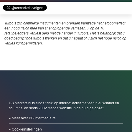
Turbo’s zijn complexe instrumenten en brengen vanwege het hefboomeffect
een hoog risico mee van snel oplopende verliezen. 7 op de 10
retailbeleggers verliest geld met de handel in turbo’s. Het is belangrijk dat u
goed begrijpt hoe turbo’s werken en dat u nagaat of u zich het hoge risico op
verlies kunt permitteren.
US Markets.nl is sinds 1998 op internet actief met een nieuwsbrief en
columns, en sinds 2002 met de website in de huidige opzet.
» Meer over BB Intermediaire
» Cookieinstellingen