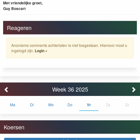
Met vriendelijke groet,
Guy Boscart
Reageren
Anonieme comments achterlaten is niet toegestaan. Hiervoor moet u
ingelogd zijn.
Login »
Week 36 2025
Ma
Di
Wo
Do
Vr
Za
Zo
Koersen