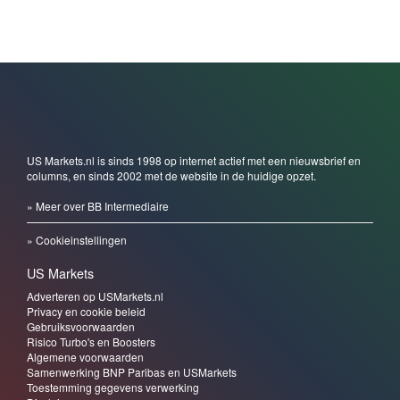
US Markets.nl is sinds 1998 op internet actief met een nieuwsbrief en
columns, en sinds 2002 met de website in de huidige opzet.
» Meer over BB Intermediaire
» Cookieinstellingen
US Markets
Adverteren op USMarkets.nl
Privacy en cookie beleid
Gebruiksvoorwaarden
Risico Turbo's en Boosters
Algemene voorwaarden
Samenwerking BNP Paribas en USMarkets
Toestemming gegevens verwerking