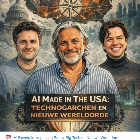
AI Revolutie: Impact op Beurs, Big Tech en Nieuwe Wereldorde -