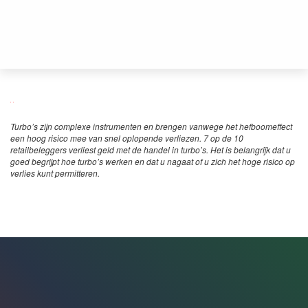
Turbo’s zijn complexe instrumenten en brengen vanwege het hefboomeffect
een hoog risico mee van snel oplopende verliezen. 7 op de 10
retailbeleggers verliest geld met de handel in turbo’s. Het is belangrijk dat u
goed begrijpt hoe turbo’s werken en dat u nagaat of u zich het hoge risico op
verlies kunt permitteren.