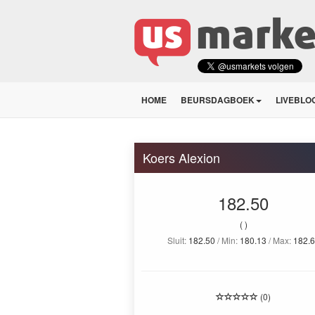
HOME
BEURSDAGBOEK
LIVEBLO
Koers Alexion
182.50
( )
Sluit:
182.50
/ Min:
180.13
/ Max:
182.6
(0)