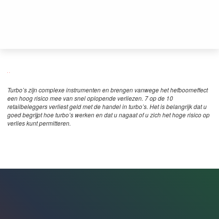
Turbo’s zijn complexe instrumenten en brengen vanwege het hefboomeffect
een hoog risico mee van snel oplopende verliezen. 7 op de 10
retailbeleggers verliest geld met de handel in turbo’s. Het is belangrijk dat u
goed begrijpt hoe turbo’s werken en dat u nagaat of u zich het hoge risico op
verlies kunt permitteren.