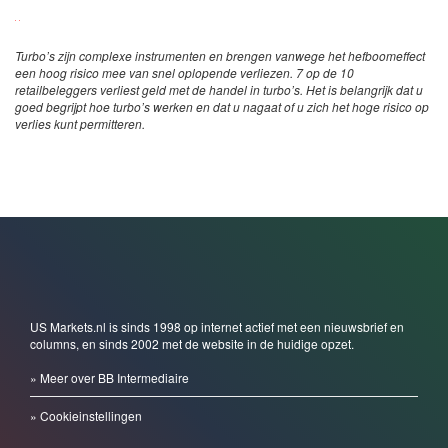
Turbo’s zijn complexe instrumenten en brengen vanwege het hefboomeffect
een hoog risico mee van snel oplopende verliezen. 7 op de 10
retailbeleggers verliest geld met de handel in turbo’s. Het is belangrijk dat u
goed begrijpt hoe turbo’s werken en dat u nagaat of u zich het hoge risico op
verlies kunt permitteren.
US Markets.nl is sinds 1998 op internet actief met een nieuwsbrief en
columns, en sinds 2002 met de website in de huidige opzet.
» Meer over BB Intermediaire
» Cookieinstellingen