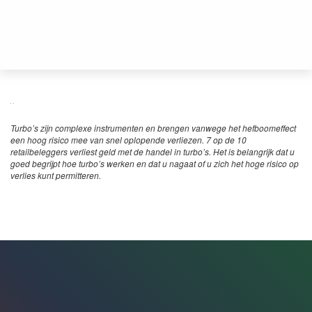
Turbo’s zijn complexe instrumenten en brengen vanwege het hefboomeffect
een hoog risico mee van snel oplopende verliezen. 7 op de 10
retailbeleggers verliest geld met de handel in turbo’s. Het is belangrijk dat u
goed begrijpt hoe turbo’s werken en dat u nagaat of u zich het hoge risico op
verlies kunt permitteren.