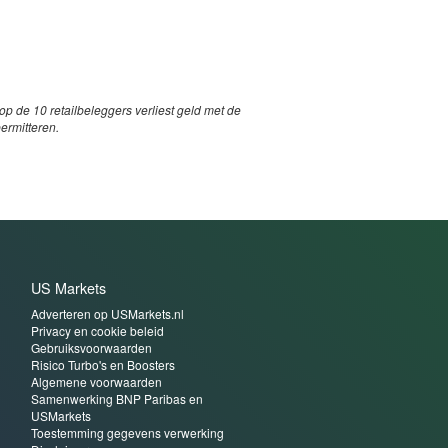
p de 10 retailbeleggers verliest geld met de
permitteren.
US Markets
Adverteren op USMarkets.nl
Privacy en cookie beleid
Gebruiksvoorwaarden
Risico Turbo's en Boosters
Algemene voorwaarden
Samenwerking BNP Paribas en
USMarkets
Toestemming gegevens verwerking