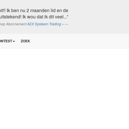
t!! Ik ben nu 2 maanden lid en de
tstekend! Ik wou dat ik dit veel...”
shop Abonnement
AEX Systeem Trading »
ONTEST
ZOEK