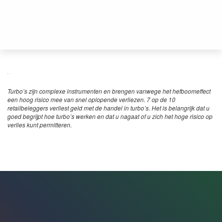
Turbo’s zijn complexe instrumenten en brengen vanwege het hefboomeffect
een hoog risico mee van snel oplopende verliezen. 7 op de 10
retailbeleggers verliest geld met de handel in turbo’s. Het is belangrijk dat u
goed begrijpt hoe turbo’s werken en dat u nagaat of u zich het hoge risico op
verlies kunt permitteren.