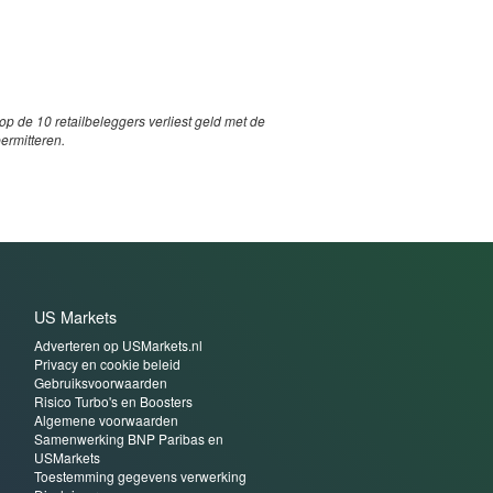
p de 10 retailbeleggers verliest geld met de
permitteren.
US Markets
Adverteren op USMarkets.nl
Privacy en cookie beleid
Gebruiksvoorwaarden
Risico Turbo's en Boosters
Algemene voorwaarden
Samenwerking BNP Paribas en
USMarkets
Toestemming gegevens verwerking