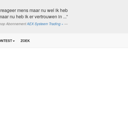
n reageer mens maar nu wel ik heb
ar nu heb ik er vertrouwen in ...”
shop Abonnement
AEX Systeem Trading »
ONTEST
ZOEK