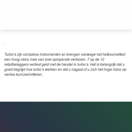
Turbo’s zijn complexe instrumenten en brengen vanwege het hefboomeffect
een hoog risico mee van snel oplopende verliezen. 7 op de 10
retailbeleggers verliest geld met de handel in turbo’s. Het is belangrijk dat u
goed begrijpt hoe turbo’s werken en dat u nagaat of u zich het hoge risico op
verlies kunt permitteren.