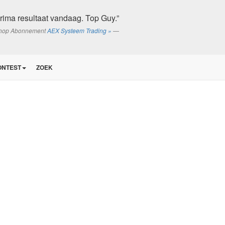
rima resultaat vandaag. Top Guy.”
shop Abonnement
AEX Systeem Trading »
ONTEST
ZOEK