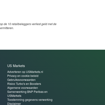
p de 10 retailbeleggers verliest geld met de
permitteren.
US Markets
Adverteren op USMarkets.nl
Privacy en cookie beleid
Gebruiksvoorwaarden
Risico Turbo's en Boosters
Algemene voorwaarden
Samenwerking BNP Paribas en
USMarkets
Toestemming gegevens verwerking
Disclaimer