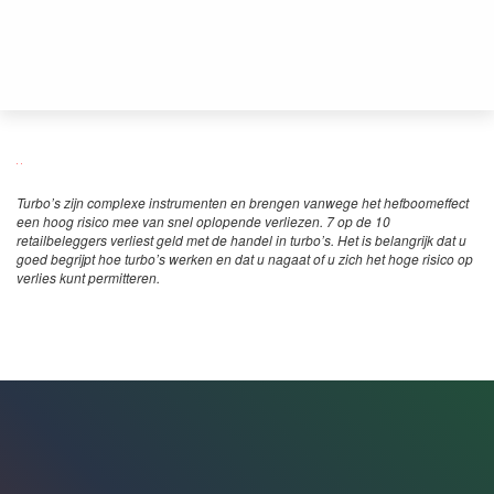
Turbo’s zijn complexe instrumenten en brengen vanwege het hefboomeffect
een hoog risico mee van snel oplopende verliezen. 7 op de 10
retailbeleggers verliest geld met de handel in turbo’s. Het is belangrijk dat u
goed begrijpt hoe turbo’s werken en dat u nagaat of u zich het hoge risico op
verlies kunt permitteren.