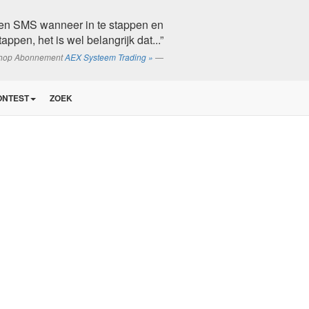
een SMS wanneer in te stappen en
ppen, het is wel belangrijk dat...”
shop Abonnement
AEX Systeem Trading »
ONTEST
ZOEK