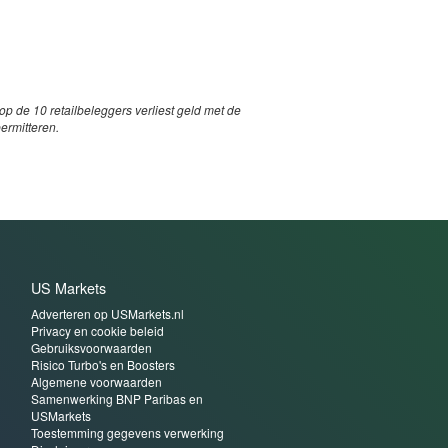
p de 10 retailbeleggers verliest geld met de
permitteren.
US Markets
Adverteren op USMarkets.nl
Privacy en cookie beleid
Gebruiksvoorwaarden
Risico Turbo's en Boosters
Algemene voorwaarden
Samenwerking BNP Paribas en
USMarkets
Toestemming gegevens verwerking