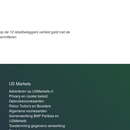
p de 10 retailbeleggers verliest geld met de
permitteren.
US Markets
Adverteren op USMarkets.nl
Privacy en cookie beleid
Gebruiksvoorwaarden
Risico Turbo's en Boosters
Algemene voorwaarden
Samenwerking BNP Paribas en
USMarkets
Toestemming gegevens verwerking