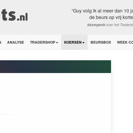
“Guy volg ik al meer dan 10 j
de beurs op vrij korte
over het Trader
kkempenh
G
ANALYSE
TRADERSHOP
KOERSEN
BEURSBOX
WEEK C