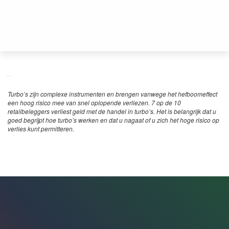
Turbo’s zijn complexe instrumenten en brengen vanwege het hefboomeffect
een hoog risico mee van snel oplopende verliezen. 7 op de 10
retailbeleggers verliest geld met de handel in turbo’s. Het is belangrijk dat u
goed begrijpt hoe turbo’s werken en dat u nagaat of u zich het hoge risico op
verlies kunt permitteren.