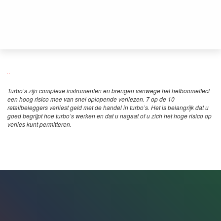
Turbo’s zijn complexe instrumenten en brengen vanwege het hefboomeffect
een hoog risico mee van snel oplopende verliezen. 7 op de 10
retailbeleggers verliest geld met de handel in turbo’s. Het is belangrijk dat u
goed begrijpt hoe turbo’s werken en dat u nagaat of u zich het hoge risico op
verlies kunt permitteren.