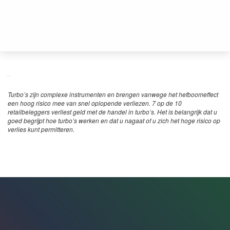
Turbo’s zijn complexe instrumenten en brengen vanwege het hefboomeffect
een hoog risico mee van snel oplopende verliezen. 7 op de 10
retailbeleggers verliest geld met de handel in turbo’s. Het is belangrijk dat u
goed begrijpt hoe turbo’s werken en dat u nagaat of u zich het hoge risico op
verlies kunt permitteren.