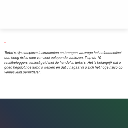
Turbo’s zijn complexe instrumenten en brengen vanwege het hefboomeffect
een hoog risico mee van snel oplopende verliezen. 7 op de 10
retailbeleggers verliest geld met de handel in turbo’s. Het is belangrijk dat u
goed begrijpt hoe turbo’s werken en dat u nagaat of u zich het hoge risico op
verlies kunt permitteren.