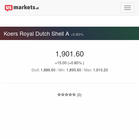
Toggle
naviga
Koers Royal Dutch Shell A
+0.80%
1,901.60
+15.00
(+0.80% )
Sluit:
1,886.60
/ Min:
1,895.60
/ Max:
1,910.20
(0)