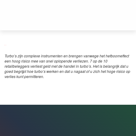
Turbo’s zijn complexe instrumenten en brengen vanwege het hefboomeffect
een hoog risico mee van snel oplopende verliezen. 7 op de 10
retailbeleggers verliest geld met de handel in turbo’s. Het is belangrijk dat u
goed begrijpt hoe turbo’s werken en dat u nagaat of u zich het hoge risico op
verlies kunt permitteren.